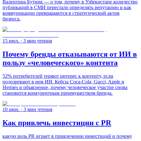
Валентина Бутник — о том, почему в Узбекистане количество
публикаций в СМИ перестало определять репутацию и как
коммуникации превращаются в стратегический актив
бизнеса.
15 июл.
· 3 мин чтения
Почему бренды отказываются от ИИ в
пользу «человеческого» контента
52% потребителей теряют интерес к контенту, если
подозревают в нем ИИ. Кейсы Coca-Cola, Gucci, Apple и
Hermes и объяснение, почему человеческое участие снова
становится конкурентным преимуществом бренда.
10 июн.
· 3 мин чтения
Как привлечь инвестиции с PR
какую роль PR играет в привлечении инвестиций и почему