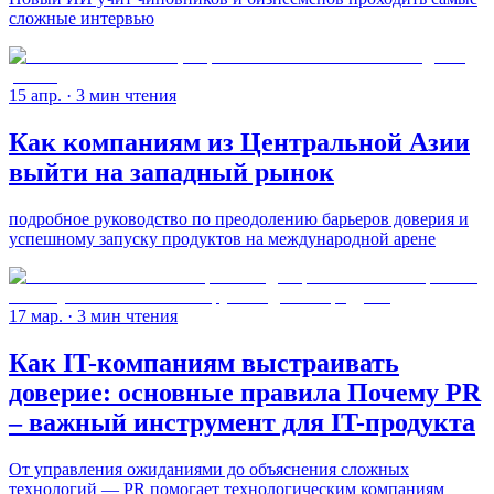
сложные интервью
15 апр.
· 3 мин чтения
Как компаниям из Центральной Азии
выйти на западный рынок
подробное руководство по преодолению барьеров доверия и
успешному запуску продуктов на международной арене
17 мар.
· 3 мин чтения
Как IT-компаниям выстраивать
доверие: основные правила Почему PR
– важный инструмент для IT-продукта
От управления ожиданиями до объяснения сложных
технологий — PR помогает технологическим компаниям