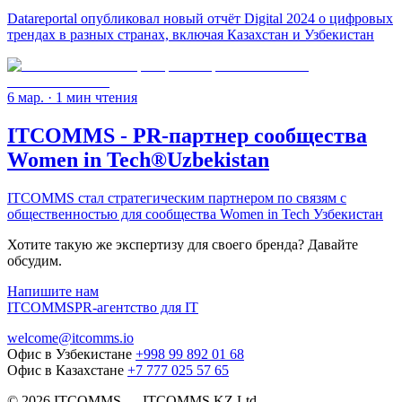
Datareportal опубликовал новый отчёт Digital 2024 о цифровых
трендах в разных странах, включая Казахстан и Узбекистан
6 мар.
· 1 мин чтения
ITCOMMS - PR-партнер сообщества
Women in Tech®Uzbekistan
ITCOMMS стал стратегическим партнером по связям с
общественностью для сообщества Women in Tech Узбекистан
Хотите такую же экспертизу для своего бренда? Давайте
обсудим.
Напишите нам
ITCOMMS
PR-агентство для IT
welcome@itcomms.io
Офис в Узбекистане
+998 99 892 01 68
Офис в Казахстане
+7 777 025 57 65
©
2026
ITCOMMS
—
ITCOMMS.KZ Ltd.