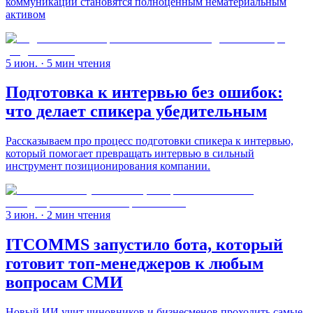
коммуникации становятся полноценным нематериальным
активом
5 июн.
· 5 мин чтения
Подготовка к интервью без ошибок:
что делает спикера убедительным
Рассказываем про процесс подготовки спикера к интервью,
который помогает превращать интервью в сильный
инструмент позиционирования компании.
3 июн.
· 2 мин чтения
ITCOMMS запустило бота, который
готовит топ-менеджеров к любым
вопросам СМИ
Новый ИИ учит чиновников и бизнесменов проходить самые