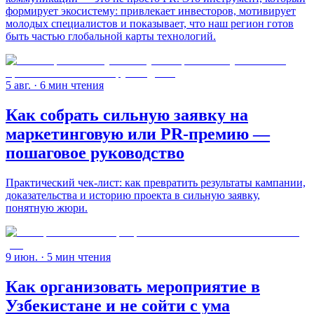
формирует экосистему: привлекает инвесторов, мотивирует
молодых специалистов и показывает, что наш регион готов
быть частью глобальной карты технологий.
5 авг.
· 6 мин чтения
Как собрать сильную заявку на
маркетинговую или PR-премию —
пошаговое руководство
Практический чек-лист: как превратить результаты кампании,
доказательства и историю проекта в сильную заявку,
понятную жюри.
9 июн.
· 5 мин чтения
Как организовать мероприятие в
Узбекистане и не сойти с ума