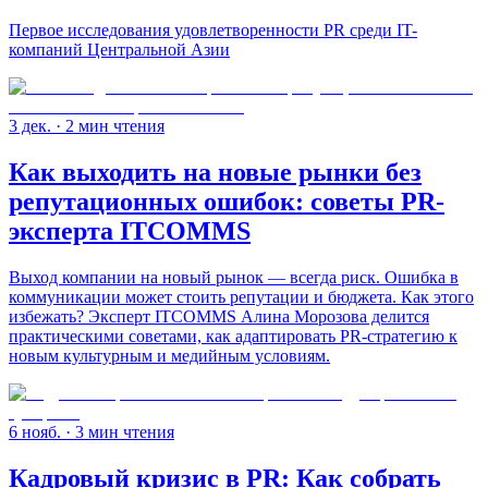
Первое исследования удовлетворенности PR среди IT-
компаний Центральной Азии
3 дек.
· 2 мин чтения
Как выходить на новые рынки без
репутационных ошибок: советы PR-
эксперта ITCOMMS
Выход компании на новый рынок — всегда риск. Ошибка в
коммуникации может стоить репутации и бюджета. Как этого
избежать? Эксперт ITCOMMS Алина Морозова делится
практическими советами, как адаптировать PR-стратегию к
новым культурным и медийным условиям.
6 нояб.
· 3 мин чтения
Кадровый кризис в PR: Как собрать