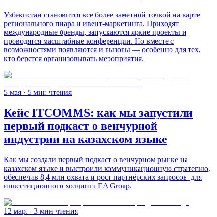
Узбекистан становится все более заметной точкой на карте
регионального пиара и ивент-маркетинга. Приходят
международные бренды, запускаются яркие проекты и
проводятся масштабные конференции. Но вместе с
возможностями появляются и вызовы — особенно для тех,
кто берется организовывать мероприятия.
5 мая
· 5 мин чтения
Кейс ITCOMMS: как мы запустили
первый подкаст о венчурной
индустрии на казахском языке
Как мы создали первый подкаст о венчурном рынке на
казахском языке и выстроили коммуникационную стратегию,
обеспечив 8,4 млн охвата и рост партнёрских запросов для
инвестиционного холдинга EA Group.
12 мар.
· 3 мин чтения