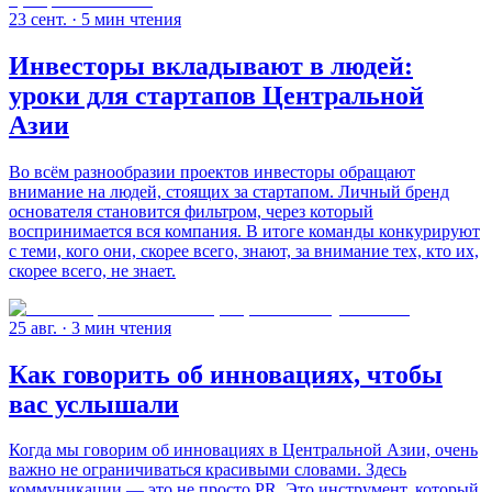
23 сент.
· 5 мин чтения
Инвесторы вкладывают в людей:
уроки для стартапов Центральной
Азии
Во всём разнообразии проектов инвесторы обращают
внимание на людей, стоящих за стартапом. Личный бренд
основателя становится фильтром, через который
воспринимается вся компания. В итоге команды конкурируют
с теми, кого они, скорее всего, знают, за внимание тех, кто их,
скорее всего, не знает.
25 авг.
· 3 мин чтения
Как говорить об инновациях, чтобы
вас услышали
Когда мы говорим об инновациях в Центральной Азии, очень
важно не ограничиваться красивыми словами. Здесь
коммуникации — это не просто PR. Это инструмент, который