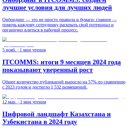
лучшие условия для лучших людей
Онбординг — это не просто правила и бумаги: главное —
помочь каждому сотруднику раскрыть свой потенциал и
органично влиться в рабочий процесс.
5 нояб.
· 1 мин чтения
ITCOMMS: итоги 9 месяцев 2024 года
показывают уверенный рост
Общее количество публикаций выросло на 57% по сравнению
с 2023 годом и достигло 1 532 размещений.
12 мар.
· 1 мин чтения
Цифровой ландшафт Казахстана и
Узбекистана в 2024 году