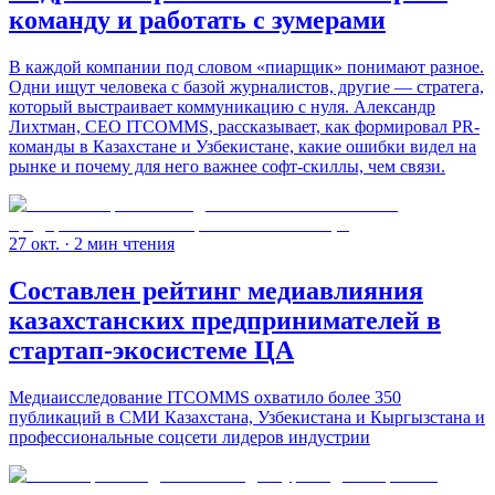
команду и работать с зумерами
В каждой компании под словом «пиарщик» понимают разное.
Одни ищут человека с базой журналистов, другие — стратега,
который выстраивает коммуникацию с нуля. Александр
Лихтман, CEO ITCOMMS, рассказывает, как формировал PR-
команды в Казахстане и Узбекистане, какие ошибки видел на
рынке и почему для него важнее софт-скиллы, чем связи.
27 окт.
· 2 мин чтения
Составлен рейтинг медиавлияния
казахстанских предпринимателей в
стартап-экосистеме ЦА
Медиаисследование ITCOMMS охватило более 350
публикаций в СМИ Казахстана, Узбекистана и Кыргызстана и
профессиональные соцсети лидеров индустрии