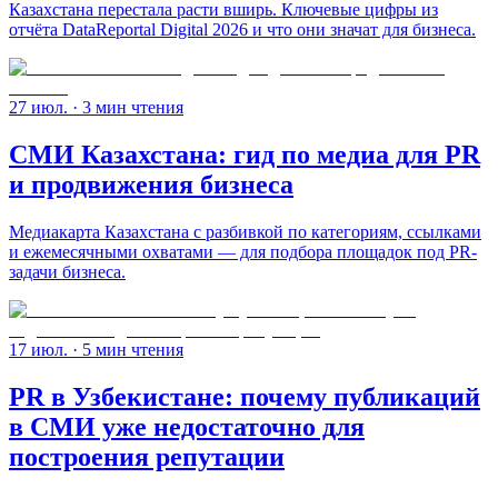
Казахстана перестала расти вширь. Ключевые цифры из
отчёта DataReportal Digital 2026 и что они значат для бизнеса.
27 июл.
· 3 мин чтения
СМИ Казахстана: гид по медиа для PR
и продвижения бизнеса
Медиакарта Казахстана с разбивкой по категориям, ссылками
и ежемесячными охватами — для подбора площадок под PR-
задачи бизнеса.
17 июл.
· 5 мин чтения
PR в Узбекистане: почему публикаций
в СМИ уже недостаточно для
построения репутации