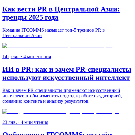
Как вести PR в Центральной Азии:
тренды 2025 года
Команда ITCOMMS называет топ-5 трендов PR в
Центральной Азии
14 февр.
· 4 мин чтения
ИИ в PR: как и зачем PR-специалисты
используют искусственный интеллект
Как и зачем PR-специалисты применяют искусственный
интеллект, чтобы изменить подход к работе с аудиторией,
созданию контента и анализу результатов.
23 янв.
· 4 мин чтения
Онбординг в ITCOMMS: создаём