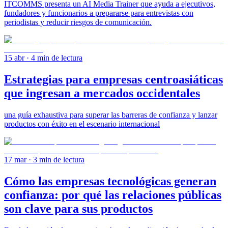
ITCOMMS presenta un AI Media Trainer que ayuda a ejecutivos,
fundadores y funcionarios a prepararse para entrevistas con
periodistas y reducir riesgos de comunicación.
15 abr
· 4 min de lectura
Estrategias para empresas centroasiáticas
que ingresan a mercados occidentales
una guía exhaustiva para superar las barreras de confianza y lanzar
productos con éxito en el escenario internacional
17 mar
· 3 min de lectura
Cómo las empresas tecnológicas generan
confianza: por qué las relaciones públicas
son clave para sus productos