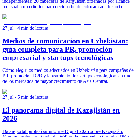
independientes: 20 cabeceras de Kirguistán ordenadas por alcance
mensual, con criterios para decidir dónde colocar cada historia.
27 jul
· 4 min de lectura
Medios de comunicación en Uzbekistán:
guía completa para PR, promoción
empresarial y startups tecnológicas
Cómo elegir los medios adecuados en Uzbekistán para campañas de
PR, promoción B2B y lanzamiento de startups tecnológicas en uno
de los mercados de mayor crecimiento de Asia Central.
27 jul
· 5 min de lectura
El panorama digital de Kazajistán en
2026
Datareportal publicó su informe Digital 2026 sobre Kazajistán:
Yandex arrebata un tercio del tráfico de búsqueda a Google, TikTok