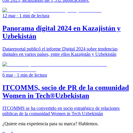
con 2023, alcanzando las 1,532 publicaciones.
12 mar
· 1 min de lectura
Panorama digital 2024 en Kazajistán y
Uzbekistán
Datareportal publicó el informe Digital 2024 sobre tendencias
digitales en varios países, entre ellos Kazajistán y Uzbekistán
6 mar
· 1 min de lectura
ITCOMMS, socio de PR de la comunidad
Women in Tech®Uzbekistan
ITCOMMS se ha convertido en socio estratégico de relaciones
públicas de la comunidad Women in Tech Uzbekistán
¿Quiere esta experiencia para su marca? Hablemos.