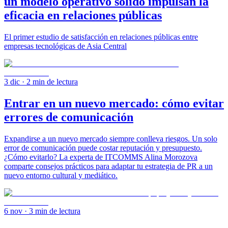
un modelo operativo sólido impulsan la
eficacia en relaciones públicas
El primer estudio de satisfacción en relaciones públicas entre
empresas tecnológicas de Asia Central
3 dic
· 2 min de lectura
Entrar en un nuevo mercado: cómo evitar
errores de comunicación
Expandirse a un nuevo mercado siempre conlleva riesgos. Un solo
error de comunicación puede costar reputación y presupuesto.
¿Cómo evitarlo? La experta de ITCOMMS Alina Morozova
comparte consejos prácticos para adaptar tu estrategia de PR a un
nuevo entorno cultural y mediático.
6 nov
· 3 min de lectura