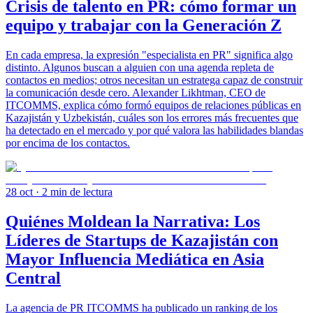
Crisis de talento en PR: cómo formar un
equipo y trabajar con la Generación Z
En cada empresa, la expresión "especialista en PR" significa algo
distinto. Algunos buscan a alguien con una agenda repleta de
contactos en medios; otros necesitan un estratega capaz de construir
la comunicación desde cero. Alexander Likhtman, CEO de
ITCOMMS, explica cómo formó equipos de relaciones públicas en
Kazajistán y Uzbekistán, cuáles son los errores más frecuentes que
ha detectado en el mercado y por qué valora las habilidades blandas
por encima de los contactos.
28 oct
· 2 min de lectura
Quiénes Moldean la Narrativa: Los
Líderes de Startups de Kazajistán con
Mayor Influencia Mediática en Asia
Central
La agencia de PR ITCOMMS ha publicado un ranking de los