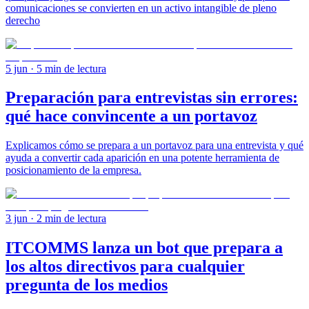
comunicaciones se convierten en un activo intangible de pleno
derecho
5 jun
· 5 min de lectura
Preparación para entrevistas sin errores:
qué hace convincente a un portavoz
Explicamos cómo se prepara a un portavoz para una entrevista y qué
ayuda a convertir cada aparición en una potente herramienta de
posicionamiento de la empresa.
3 jun
· 2 min de lectura
ITCOMMS lanza un bot que prepara a
los altos directivos para cualquier
pregunta de los medios