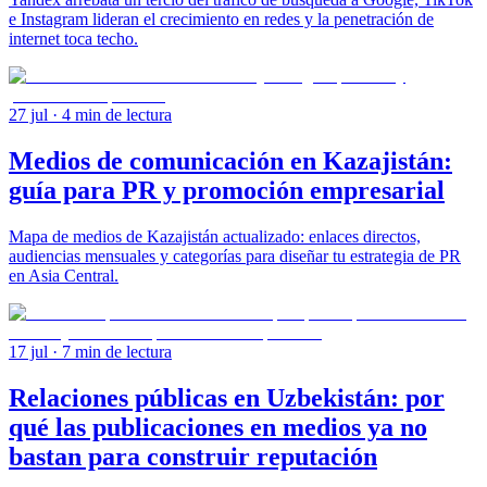
e Instagram lideran el crecimiento en redes y la penetración de
internet toca techo.
27 jul
· 4 min de lectura
Medios de comunicación en Kazajistán:
guía para PR y promoción empresarial
Mapa de medios de Kazajistán actualizado: enlaces directos,
audiencias mensuales y categorías para diseñar tu estrategia de PR
en Asia Central.
17 jul
· 7 min de lectura
Relaciones públicas en Uzbekistán: por
qué las publicaciones en medios ya no
bastan para construir reputación